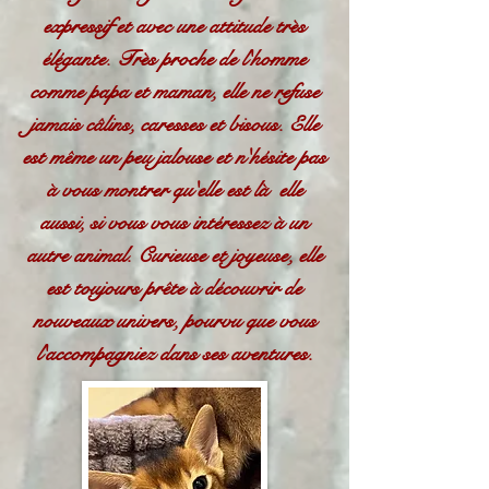
expressif et avec une attitude très
élégante. Très proche de l'homme
comme papa et maman, elle ne refuse
jamais câlins, caresses et bisous. Elle
est même un peu jalouse et n'hésite pas
à vous montrer qu'elle est là elle
aussi, si vous vous intéressez à un
autre animal. Curieuse et joyeuse, elle
est toujours prête à découvrir de
nouveaux univers, pourvu que vous
l'accompagniez dans ses aventures.