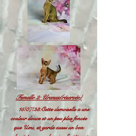
Femelle 2: Uranus(réservée)
15/07/23:Cette demoiselle a une
couleur douce et un peu plus foncée
que Umi, et garde aussi un bon