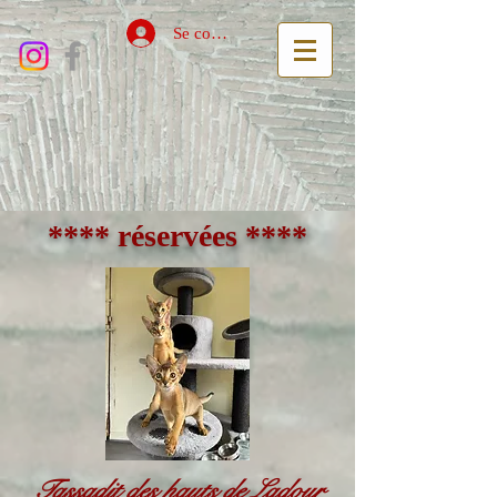
Se connecter
**** réservées ****
Tassadit des hauts de Ladour