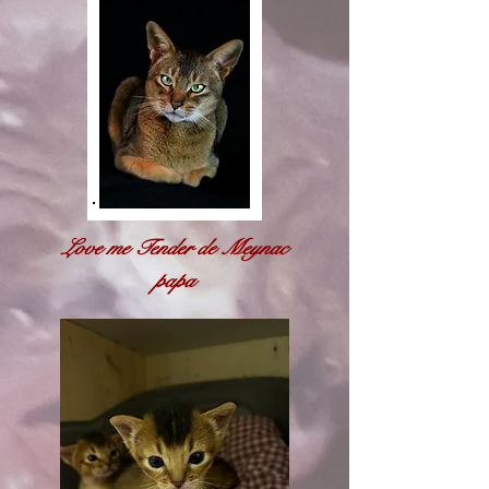
Love me Tender de Meynac
papa