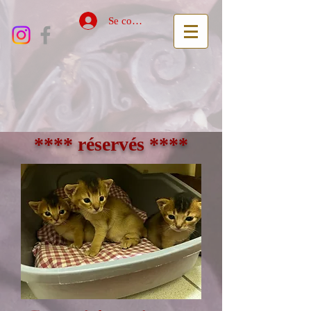
Se connecter
**** réservés ****