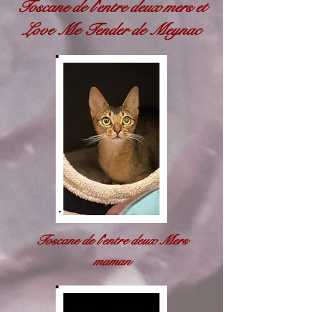
Toscane de l'entre deux mers et
Love Me Tender de Meynac
Toscane de l'entre deux Mers
maman