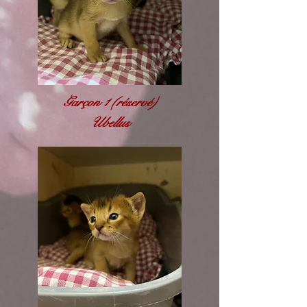
Garçon 1 (réservé)
Ubellus